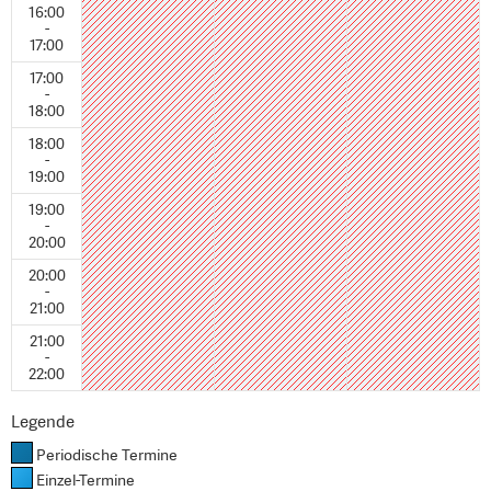
16:00
-
17:00
17:00
-
18:00
18:00
-
19:00
19:00
-
20:00
20:00
-
21:00
21:00
-
22:00
Legende
Periodische Termine
Einzel-Termine