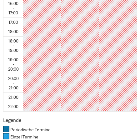
16:00
-
17:00
17:00
-
18:00
18:00
-
19:00
19:00
-
20:00
20:00
-
21:00
21:00
-
22:00
Legende
Periodische Termine
Einzel-Termine