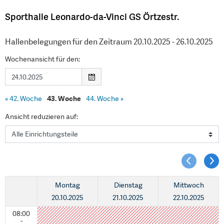
Sporthalle Leonardo-da-Vinci GS Örtzestr.
Hallenbelegungen für den Zeitraum 20.10.2025 - 26.10.2025
Wochenansicht für den:
«
42. Woche
43. Woche
44. Woche
»
Ansicht reduzieren auf:
Montag
Dienstag
Mittwoch
20.10.2025
21.10.2025
22.10.2025
08:00
-