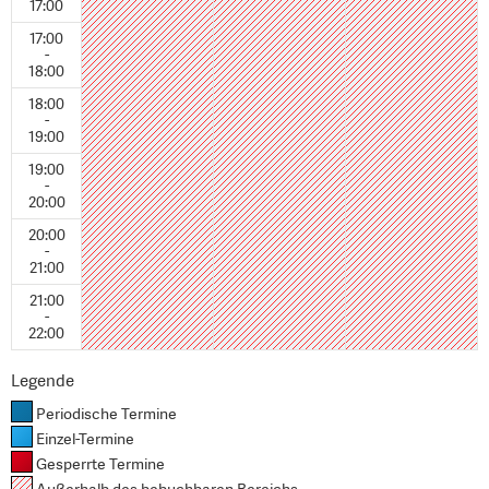
17:00
17:00
-
18:00
18:00
-
19:00
19:00
-
20:00
20:00
-
21:00
21:00
-
22:00
Legende
Periodische Termine
Einzel-Termine
Gesperrte Termine