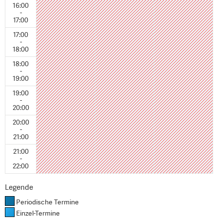
16:00
-
17:00
17:00
-
18:00
18:00
-
19:00
19:00
-
20:00
20:00
-
21:00
21:00
-
22:00
Legende
Periodische Termine
Einzel-Termine