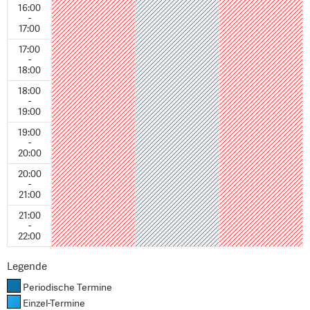
16:00
-
17:00
17:00
-
18:00
18:00
-
19:00
19:00
-
20:00
20:00
-
21:00
21:00
-
22:00
Legende
Periodische Termine
Einzel-Termine