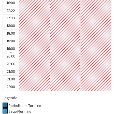
16:00
-
17:00
17:00
-
18:00
18:00
-
19:00
19:00
-
20:00
20:00
-
21:00
21:00
-
22:00
Legende
Periodische Termine
Einzel-Termine