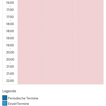
16:00
-
17:00
17:00
-
18:00
18:00
-
19:00
19:00
-
20:00
20:00
-
21:00
21:00
-
22:00
Legende
Periodische Termine
Einzel-Termine