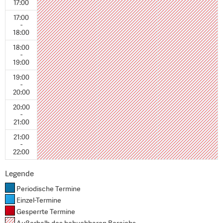
17:00
17:00
-
18:00
18:00
-
19:00
19:00
-
20:00
20:00
-
21:00
21:00
-
22:00
Legende
Periodische Termine
Einzel-Termine
Gesperrte Termine