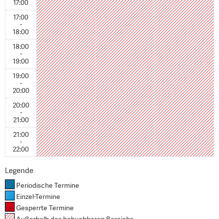
17:00
17:00
-
18:00
18:00
-
19:00
19:00
-
20:00
20:00
-
21:00
21:00
-
22:00
Legende
Periodische Termine
Einzel-Termine
Gesperrte Termine