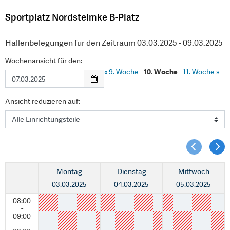
Sportplatz Nordsteimke B-Platz
Hallenbelegungen für den Zeitraum 03.03.2025 - 09.03.2025
Wochenansicht für den:
«
9. Woche
10. Woche
11. Woche
»
Ansicht reduzieren auf:
Montag
Dienstag
Mittwoch
03.03.2025
04.03.2025
05.03.2025
08:00
-
09:00