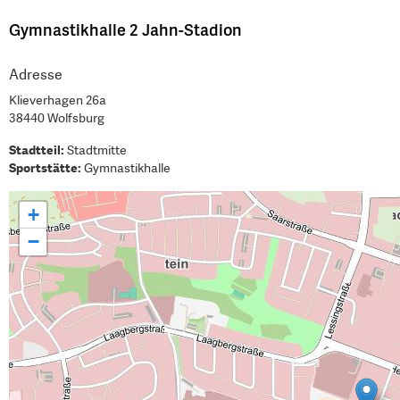
Gymnastikhalle 2 Jahn-Stadion
Adresse
Klieverhagen 26a
38440 Wolfsburg
Stadtteil:
Stadtmitte
Sportstätte:
Gymnastikhalle
+
−