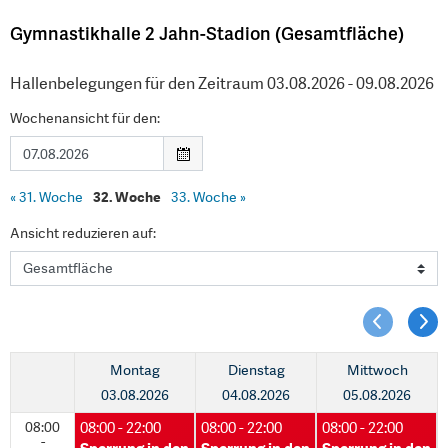
Gymnastikhalle 2 Jahn-Stadion (Gesamtfläche)
Hallenbelegungen für den Zeitraum 03.08.2026 - 09.08.2026
Wochenansicht für den:
«
31. Woche
32. Woche
33. Woche
»
Ansicht reduzieren auf:
Montag
Dienstag
Mittwoch
03.08.2026
04.08.2026
05.08.2026
08:00
08:00 - 22:00
08:00 - 22:00
08:00 - 22:00
-