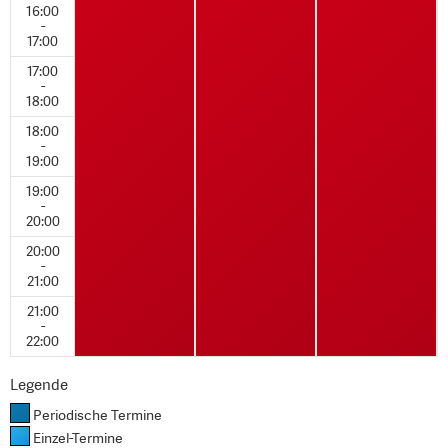
16:00
-
17:00
17:00
-
18:00
18:00
-
19:00
19:00
-
20:00
20:00
-
21:00
21:00
-
22:00
Legende
Periodische Termine
Einzel-Termine