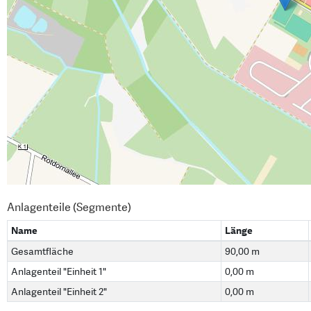
Anlagenteile (Segmente)
Name
Länge
Gesamtfläche
90,00 m
Anlagenteil "Einheit 1"
0,00 m
Anlagenteil "Einheit 2"
0,00 m