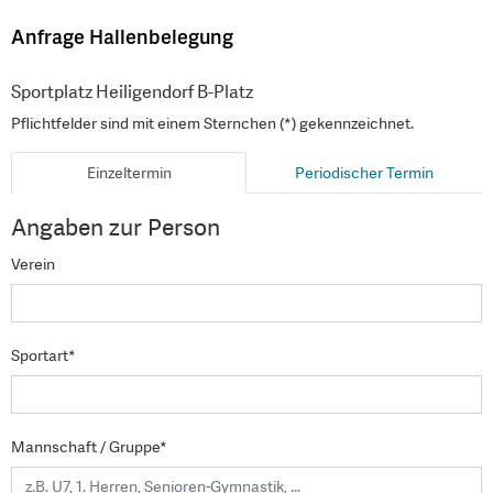
Anfrage Hallenbelegung
Sportplatz Heiligendorf B-Platz
Pflichtfelder sind mit einem Sternchen (*) gekennzeichnet.
Einzeltermin
Periodischer Termin
Angaben zur Person
Verein
Sportart*
Mannschaft / Gruppe*