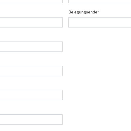
Belegungsende*