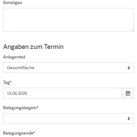
Sonstiges
Angaben zum Termin
Anlagenteil
Tag*
Belegungsbeginn*
Belegungsende*