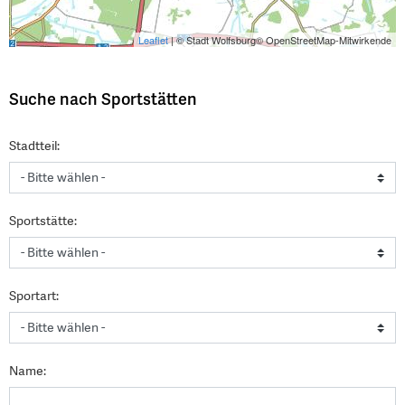
Leaflet
| © Stadt Wolfsburg© OpenStreetMap-Mitwirkende
Suche nach Sportstätten
Stadtteil:
Sportstätte:
Sportart:
Name: