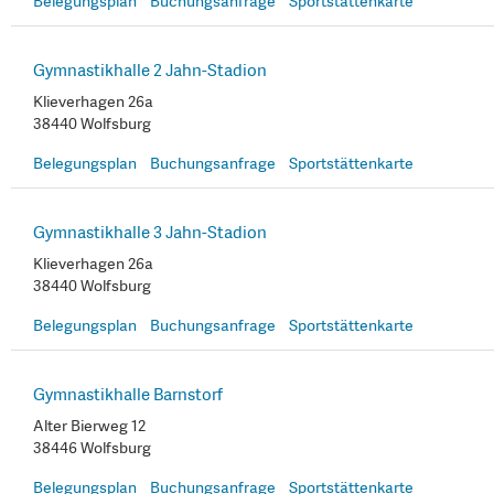
Belegungsplan
Buchungsanfrage
Sportstättenkarte
Gymnastikhalle 2 Jahn-Stadion
Klieverhagen 26a
38440 Wolfsburg
Belegungsplan
Buchungsanfrage
Sportstättenkarte
Gymnastikhalle 3 Jahn-Stadion
Klieverhagen 26a
38440 Wolfsburg
Belegungsplan
Buchungsanfrage
Sportstättenkarte
Gymnastikhalle Barnstorf
Alter Bierweg 12
38446 Wolfsburg
Belegungsplan
Buchungsanfrage
Sportstättenkarte