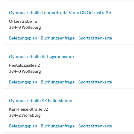
Gymnastikhalle Leonardo-da-Vinci GS Örtzestraße
Örtzestraße 1a
38448 Wolfsburg
Belegungsplan
Buchungsanfrage
Sportstättenkarte
Gymnastikhalle Ratsgymnasium
Pestalozziallee 2
38440 Wolfsburg
Belegungsplan
Buchungsanfrage
Sportstättenkarte
Gymnastikhalle SZ Fallersleben
Karl-Heise-Straße 32
38442 Wolfsburg
Belegungsplan
Buchungsanfrage
Sportstättenkarte