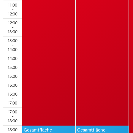
11:00
-
12:00
12:00
-
13:00
13:00
-
14:00
14:00
-
15:00
15:00
-
16:00
16:00
-
17:00
17:00
-
18:00
18:00
Gesamtfläche
Gesamtfläche