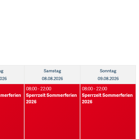
ag
Samstag
Sonntag
2026
08.08.2026
09.08.2026
08:00 - 22:00
08:00 - 22:00
mmerferien
Sperrzeit Sommerferien
Sperrzeit Sommerferien
2026
2026