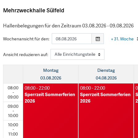
Mehrzweckhalle Sülfeld
Hallenbelegungen für den Zeitraum 03.08.2026 - 09.08.2026
Wochenansicht für den:
«
31. Woche
Ansicht reduzieren auf:
Montag
Dienstag
03.08.2026
04.08.2026
08:00
08:00 - 22:00
08:00 - 22:00
0
-
Sperrzeit Sommerferien
Sperrzeit Sommerferien
S
09:00
2026
2026
09:00
-
10:00
10:00
-
11:00