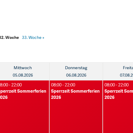
32. Woche
33. Woche
»
Mittwoch
Donnerstag
Freit
05.08.2026
06.08.2026
07.08.
8:00 - 22:00
08:00 - 22:00
08:00 - 22:00
perrzeit Sommerferien
Sperrzeit Sommerferien
Sperrzeit So
2026
2026
2026