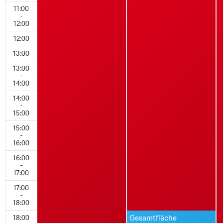
11:00
-
12:00
12:00
-
13:00
13:00
-
14:00
14:00
-
15:00
15:00
-
16:00
16:00
-
17:00
17:00
-
18:00
18:00
Gesamtfläche