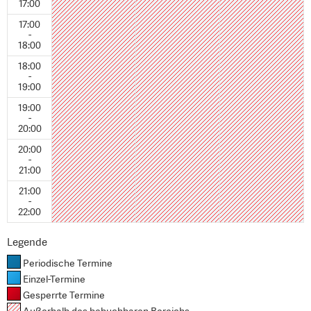
17:00
17:00
-
18:00
18:00
-
19:00
19:00
-
20:00
20:00
-
21:00
21:00
-
22:00
Legende
Periodische Termine
Einzel-Termine
Gesperrte Termine