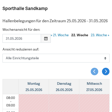
Sporthalle Sandkamp
Hallenbelegungen für den Zeitraum 25.05.2026 - 31.05.2026
Wochenansicht für den:
«
21. Woche
22. Woche
23. Woche
»
Ansicht reduzieren auf:
Montag
Dienstag
Mittwoch
25.05.2026
26.05.2026
27.05.2026
08:00
-
09:00