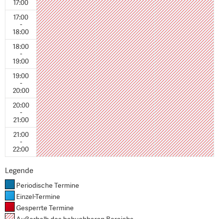
17:00
17:00
-
18:00
18:00
-
19:00
19:00
-
20:00
20:00
-
21:00
21:00
-
22:00
Legende
Periodische Termine
Einzel-Termine
Gesperrte Termine