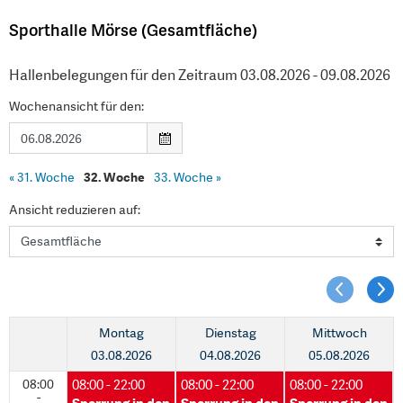
Sporthalle Mörse (Gesamtfläche)
Hallenbelegungen für den Zeitraum 03.08.2026 - 09.08.2026
Wochenansicht für den:
«
31. Woche
32. Woche
33. Woche
»
Ansicht reduzieren auf:
Montag
Dienstag
Mittwoch
03.08.2026
04.08.2026
05.08.2026
08:00
08:00 - 22:00
08:00 - 22:00
08:00 - 22:00
-