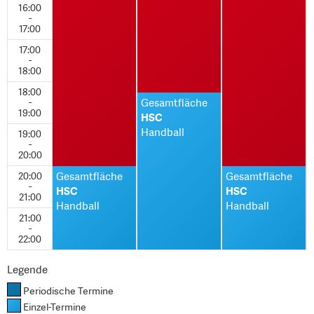
16:00
-
17:00
17:00
-
18:00
18:00
-
Gesamtfläche
19:00
HSC
Handball
19:00
-
20:00
20:00
Gesamtfläche
Gesamtfläche
-
HSC
HSC
21:00
Handball
Handball
21:00
-
22:00
Legende
Periodische Termine
Einzel-Termine