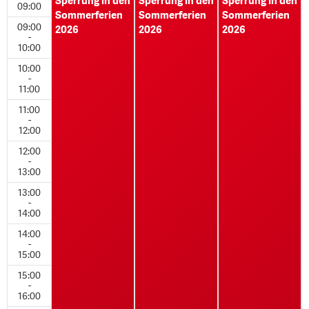
Sperrung in den
Sperrung in den
Sperrung in den
09:00
Sommerferien
Sommerferien
Sommerferien
09:00
2026
2026
2026
-
10:00
10:00
-
11:00
11:00
-
12:00
12:00
-
13:00
13:00
-
14:00
14:00
-
15:00
15:00
-
16:00