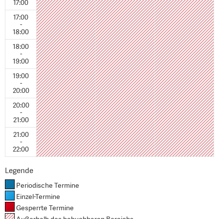
17:00
17:00
-
18:00
18:00
-
19:00
19:00
-
20:00
20:00
-
21:00
21:00
-
22:00
Legende
Periodische Termine
Einzel-Termine
Gesperrte Termine