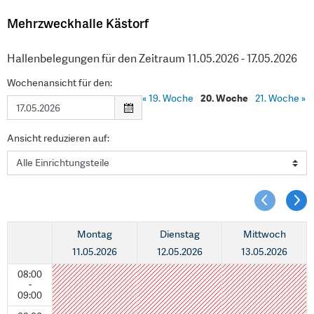
Mehrzweckhalle Kästorf
Hallenbelegungen für den Zeitraum 11.05.2026 - 17.05.2026
Wochenansicht für den:
«
19. Woche
20. Woche
21. Woche
»
Ansicht reduzieren auf:
Montag
Dienstag
Mittwoch
11.05.2026
12.05.2026
13.05.2026
08:00
-
09:00