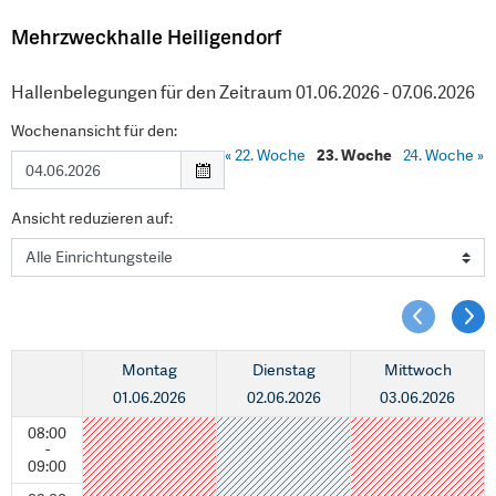
Mehrzweckhalle Heiligendorf
Hallenbelegungen für den Zeitraum 01.06.2026 - 07.06.2026
Wochenansicht für den:
«
22. Woche
23. Woche
24. Woche
»
Ansicht reduzieren auf:
Montag
Dienstag
Mittwoch
01.06.2026
02.06.2026
03.06.2026
08:00
-
09:00