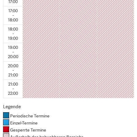
17:00
17:00
-
18:00
18:00
-
19:00
19:00
-
20:00
20:00
-
21:00
21:00
-
22:00
Legende
Periodische Termine
Einzel-Termine
Gesperrte Termine