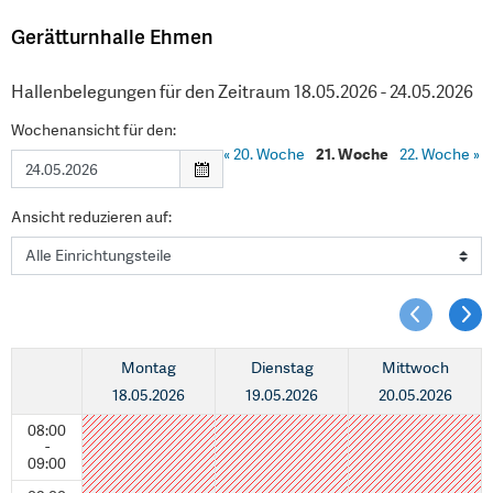
Gerätturnhalle Ehmen
Hallenbelegungen für den Zeitraum 18.05.2026 - 24.05.2026
Wochenansicht für den:
«
20. Woche
21. Woche
22. Woche
»
Ansicht reduzieren auf:
Montag
Dienstag
Mittwoch
18.05.2026
19.05.2026
20.05.2026
08:00
-
09:00