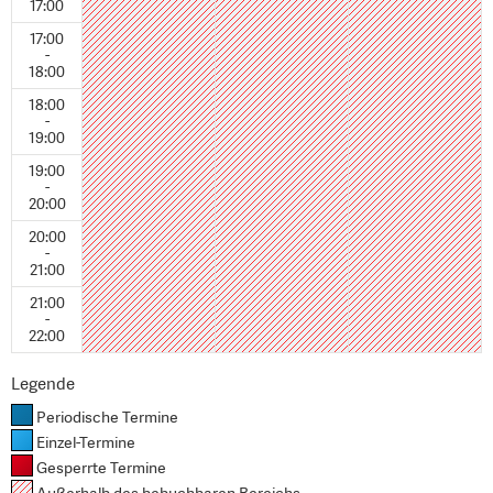
17:00
17:00
-
18:00
18:00
-
19:00
19:00
-
20:00
20:00
-
21:00
21:00
-
22:00
Legende
Periodische Termine
Einzel-Termine
Gesperrte Termine