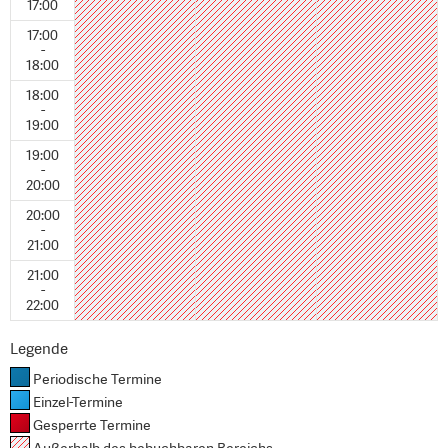
17:00
17:00
-
18:00
18:00
-
19:00
19:00
-
20:00
20:00
-
21:00
21:00
-
22:00
Legende
Periodische Termine
Einzel-Termine
Gesperrte Termine