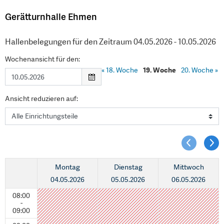
Gerätturnhalle Ehmen
Hallenbelegungen für den Zeitraum 04.05.2026 - 10.05.2026
Wochenansicht für den:
«
18. Woche
19. Woche
20. Woche
»
Ansicht reduzieren auf:
Montag
Dienstag
Mittwoch
04.05.2026
05.05.2026
06.05.2026
08:00
-
09:00