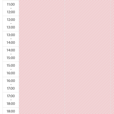
11:00
-
12:00
12:00
-
13:00
13:00
-
14:00
14:00
-
15:00
15:00
-
16:00
16:00
-
17:00
17:00
-
18:00
18:00