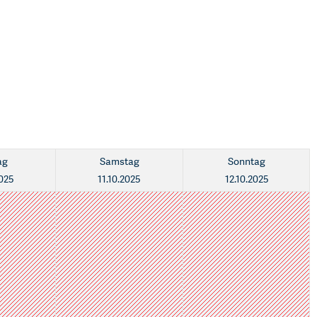
ag
Samstag
Sonntag
2025
11.10.2025
12.10.2025