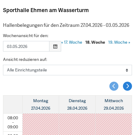
Sporthalle Ehmen am Wasserturm
Hallenbelegungen für den Zeitraum 27.04.2026 - 03.05.2026
Wochenansicht für den:
«
17. Woche
18. Woche
19. Woche
»
Ansicht reduzieren auf:
Montag
Dienstag
Mittwoch
27.04.2026
28.04.2026
29.04.2026
08:00
-
09:00