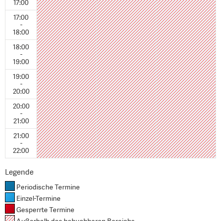
17:00
17:00
-
18:00
18:00
-
19:00
19:00
-
20:00
20:00
-
21:00
21:00
-
22:00
Legende
Periodische Termine
Einzel-Termine
Gesperrte Termine