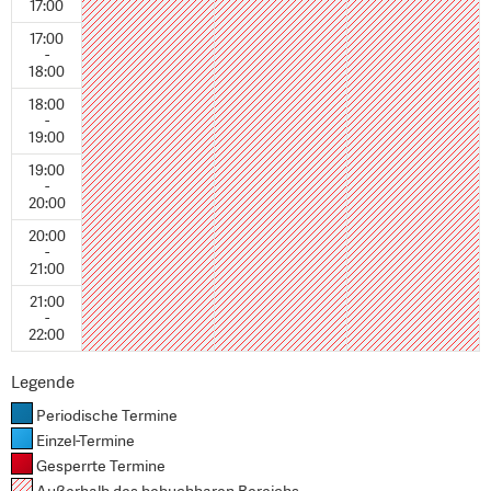
17:00
17:00
-
18:00
18:00
-
19:00
19:00
-
20:00
20:00
-
21:00
21:00
-
22:00
Legende
Periodische Termine
Einzel-Termine
Gesperrte Termine