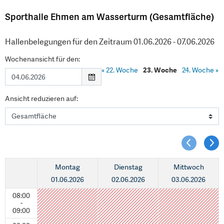
Sporthalle Ehmen am Wasserturm (Gesamtfläche)
Hallenbelegungen für den Zeitraum 01.06.2026 - 07.06.2026
Wochenansicht für den:
«
22. Woche
23. Woche
24. Woche
»
Ansicht reduzieren auf:
Montag
Dienstag
Mittwoch
01.06.2026
02.06.2026
03.06.2026
08:00
-
09:00