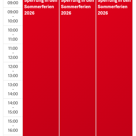
Sperrung in den
Sperrung in den
Sperrung in den
09:00
Sommerferien
Sommerferien
Sommerferien
09:00
2026
2026
2026
-
10:00
10:00
-
11:00
11:00
-
12:00
12:00
-
13:00
13:00
-
14:00
14:00
-
15:00
15:00
-
16:00