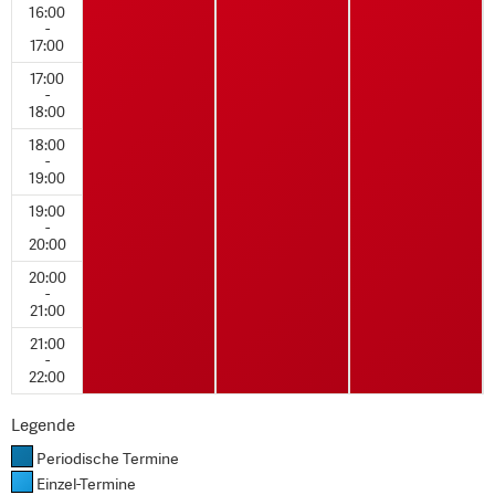
16:00
-
17:00
17:00
-
18:00
18:00
-
19:00
19:00
-
20:00
20:00
-
21:00
21:00
-
22:00
Legende
Periodische Termine
Einzel-Termine