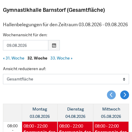
Gymnastikhalle Barnstorf (Gesamtfläche)
Hallenbelegungen für den Zeitraum 03.08.2026 - 09.08.2026
Wochenansicht für den:
«
31. Woche
32. Woche
33. Woche
»
Ansicht reduzieren auf:
Montag
Dienstag
Mittwoch
03.08.2026
04.08.2026
05.08.2026
08:00
08:00 - 22:00
08:00 - 22:00
08:00 - 22:00
-