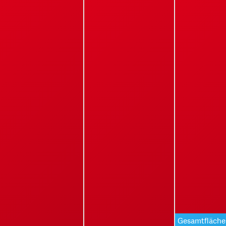
Gesamtfläche