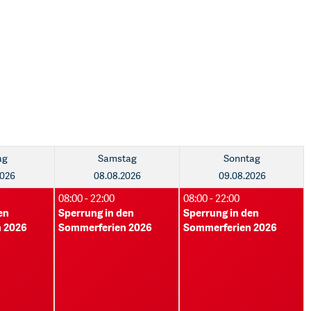
ag
Samstag
Sonntag
2026
08.08.2026
09.08.2026
08:00 - 22:00
08:00 - 22:00
08:00 - 22:00
08:00 - 22:00
en
en
Sperrung in den
Sperrung in den
Sperrung in den
Sperrung in den
 2026
 2026
Sommerferien 2026
Sommerferien 2026
Sommerferien 2026
Sommerferien 2026