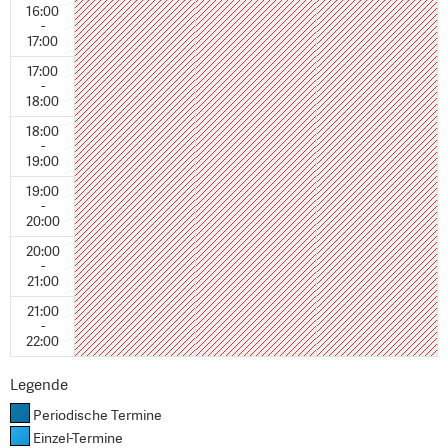
16:00
-
17:00
17:00
-
18:00
18:00
-
19:00
19:00
-
20:00
20:00
-
21:00
21:00
-
22:00
Legende
Periodische Termine
Einzel-Termine