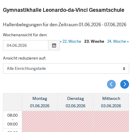
Gymnastikhalle Leonardo-da-Vinci Gesamtschule
Hallenbelegungen für den Zeitraum 01.06.2026 - 07.06.2026
Wochenansicht für den:
«
22. Woche
23. Woche
24. Woche
»
Ansicht reduzieren auf:
Montag
Dienstag
Mittwoch
01.06.2026
02.06.2026
03.06.2026
08:00
-
09:00