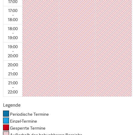
17:00
17:00
-
18:00
18:00
-
19:00
19:00
-
20:00
20:00
-
21:00
21:00
-
22:00
Legende
Periodische Termine
Einzel-Termine
Gesperrte Termine