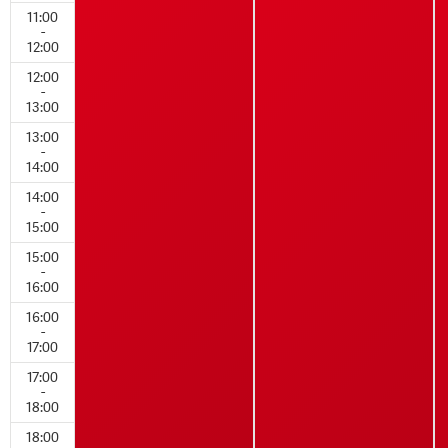
11:00
-
12:00
12:00
-
13:00
13:00
-
14:00
14:00
-
15:00
15:00
-
16:00
16:00
-
17:00
17:00
-
18:00
18:00