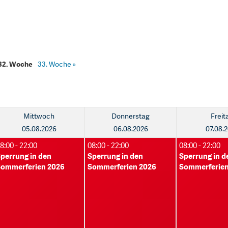
32. Woche
33. Woche
»
Mittwoch
Donnerstag
Freit
05.08.2026
06.08.2026
07.08.
8:00 - 22:00
08:00 - 22:00
08:00 - 22:00
perrung in den
Sperrung in den
Sperrung in d
ommerferien 2026
Sommerferien 2026
Sommerferien