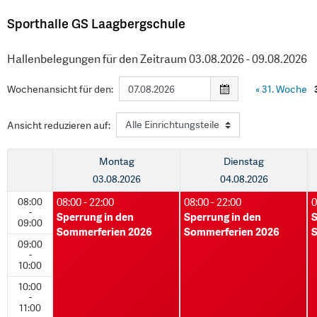
Sporthalle GS Laagbergschule
Hallenbelegungen für den Zeitraum 03.08.2026 - 09.08.2026
Wochenansicht für den:
«
31. Woche
Ansicht reduzieren auf:
Montag
Dienstag
03.08.2026
04.08.2026
08:00
08:00 - 22:00
08:00 - 22:00
0
-
Sperrung in den
Sperrung in den
S
09:00
Sommerferien 2026
Sommerferien 2026
S
09:00
-
10:00
10:00
-
11:00