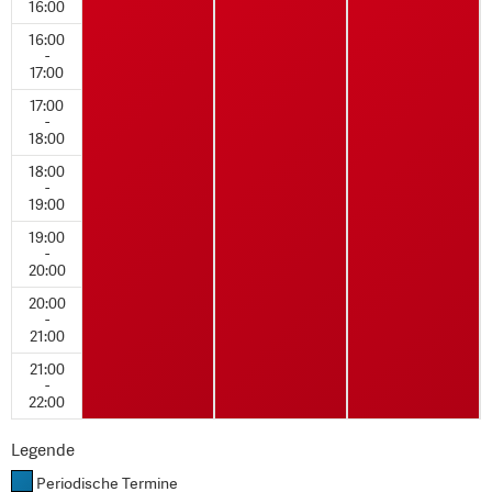
16:00
16:00
-
17:00
17:00
-
18:00
18:00
-
19:00
19:00
-
20:00
20:00
-
21:00
21:00
-
22:00
Legende
Periodische Termine