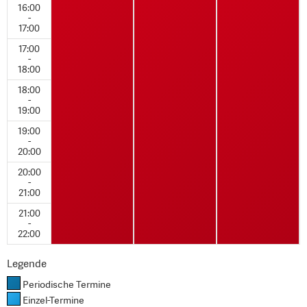
16:00
-
17:00
17:00
-
18:00
18:00
-
19:00
19:00
-
20:00
20:00
-
21:00
21:00
-
22:00
Legende
Periodische Termine
Einzel-Termine