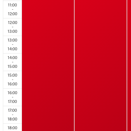
11:00
-
12:00
12:00
-
13:00
13:00
-
14:00
14:00
-
15:00
15:00
-
16:00
16:00
-
17:00
17:00
-
18:00
18:00