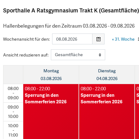
Sporthalle A Ratsgymnasium Trakt K (Gesamtfläche)
Hallenbelegungen für den Zeitraum 03.08.2026 - 09.08.2026
Wochenansicht für den:
«
31. Woche
Ansicht reduzieren auf:
Montag
Dienstag
03.08.2026
04.08.2026
08:00
08:00 - 22:00
08:00 - 22:00
0
-
Sperrung in den
Sperrung in den
S
09:00
Sommerferien 2026
Sommerferien 2026
S
09:00
-
10:00
10:00
-
11:00