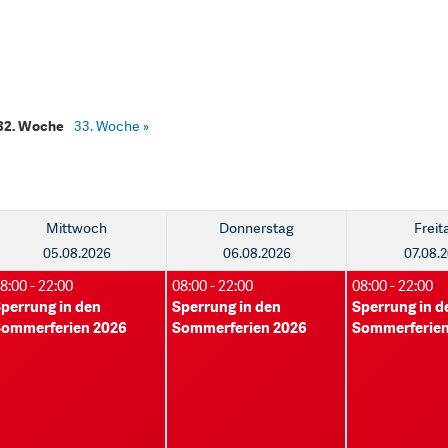
32. Woche
33. Woche
»
Mittwoch
Donnerstag
Freit
05.08.2026
06.08.2026
07.08.
8:00 - 22:00
08:00 - 22:00
08:00 - 22:00
perrung in den
Sperrung in den
Sperrung in d
ommerferien 2026
Sommerferien 2026
Sommerferien