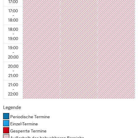
17:00
17:00
-
18:00
18:00
-
19:00
19:00
-
20:00
20:00
-
21:00
21:00
-
22:00
Legende
Periodische Termine
Einzel-Termine
Gesperrte Termine