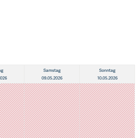
ag
Samstag
Sonntag
2026
09.05.2026
10.05.2026