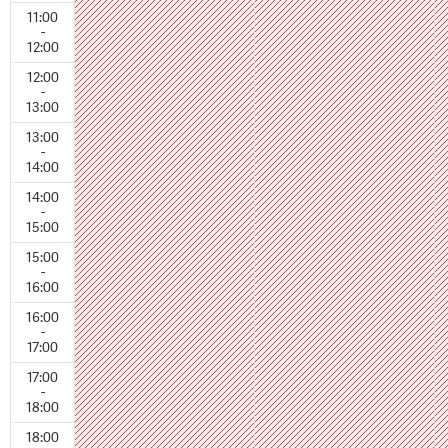
11:00
-
12:00
12:00
-
13:00
13:00
-
14:00
14:00
-
15:00
15:00
-
16:00
16:00
-
17:00
17:00
-
18:00
18:00