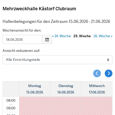
Mehrzweckhalle Kästorf Clubraum
Hallenbelegungen für den Zeitraum 15.06.2026 - 21.06.2026
Wochenansicht für den:
«
24. Woche
25. Woche
26. Woche
»
Ansicht reduzieren auf:
Montag
Dienstag
Mittwoch
15.06.2026
16.06.2026
17.06.2026
08:00
-
09:00