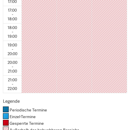
17:00
17:00
-
18:00
18:00
-
19:00
19:00
-
20:00
20:00
-
21:00
21:00
-
22:00
Legende
Periodische Termine
Einzel-Termine
Gesperrte Termine