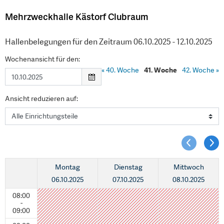
Mehrzweckhalle Kästorf Clubraum
Hallenbelegungen für den Zeitraum 06.10.2025 - 12.10.2025
Wochenansicht für den:
«
40. Woche
41. Woche
42. Woche
»
Ansicht reduzieren auf:
Montag
Dienstag
Mittwoch
06.10.2025
07.10.2025
08.10.2025
08:00
-
09:00