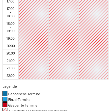
17:00
17:00
-
18:00
18:00
-
19:00
19:00
-
20:00
20:00
-
21:00
21:00
-
22:00
Legende
Periodische Termine
Einzel-Termine
Gesperrte Termine