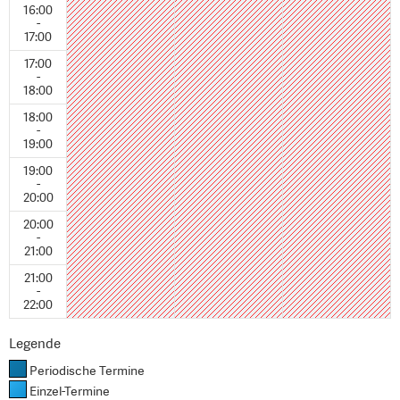
16:00
-
17:00
17:00
-
18:00
18:00
-
19:00
19:00
-
20:00
20:00
-
21:00
21:00
-
22:00
Legende
Periodische Termine
Einzel-Termine