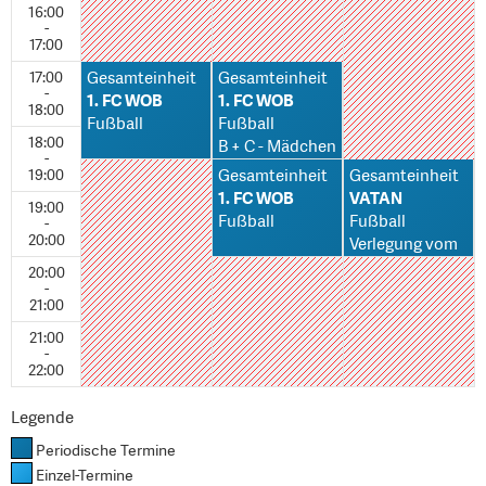
16:00
-
17:00
17:00
Gesamteinheit
Gesamteinheit
-
1. FC WOB
1. FC WOB
18:00
Fußball
Fußball
18:00
B + C - Mädchen
-
19:00
Gesamteinheit
Gesamteinheit
1. FC WOB
VATAN
19:00
Fußball
Fußball
-
20:00
Verlegung vom
D-Platz
20:00
-
21:00
21:00
-
22:00
Legende
Periodische Termine
Einzel-Termine