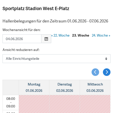
Sportplatz Stadion West E-Platz
Hallenbelegungen für den Zeitraum 01.06.2026 - 07.06.2026
Wochenansicht für den:
«
22. Woche
23. Woche
24. Woche
»
Ansicht reduzieren auf:
Montag
Dienstag
Mittwoch
01.06.2026
02.06.2026
03.06.2026
08:00
-
09:00