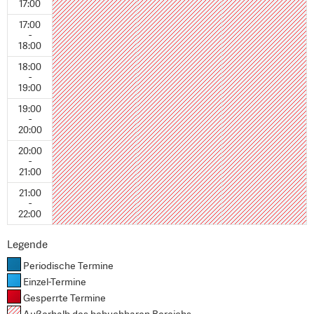
17:00
17:00
-
18:00
18:00
-
19:00
19:00
-
20:00
20:00
-
21:00
21:00
-
22:00
Legende
Periodische Termine
Einzel-Termine
Gesperrte Termine