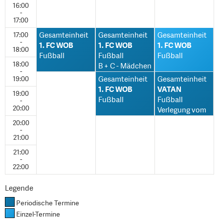
16:00
-
17:00
17:00
Gesamteinheit
Gesamteinheit
Gesamteinheit
-
1. FC WOB
1. FC WOB
1. FC WOB
18:00
Fußball
Fußball
Fußball
18:00
B + C - Mädchen
-
19:00
Gesamteinheit
Gesamteinheit
1. FC WOB
VATAN
19:00
Fußball
Fußball
-
20:00
Verlegung vom
D-Platz
20:00
-
21:00
21:00
-
22:00
Legende
Periodische Termine
Einzel-Termine