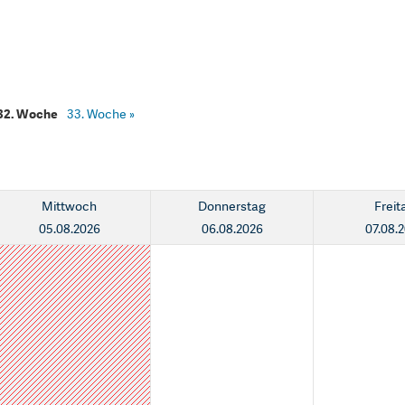
32. Woche
33. Woche
»
Mittwoch
Donnerstag
Freit
05.08.2026
06.08.2026
07.08.