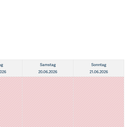
ag
Samstag
Sonntag
2026
20.06.2026
21.06.2026