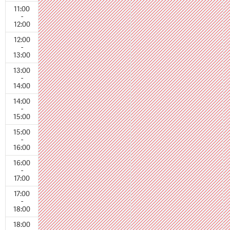
11:00
-
12:00
12:00
-
13:00
13:00
-
14:00
14:00
-
15:00
15:00
-
16:00
16:00
-
17:00
17:00
-
18:00
18:00