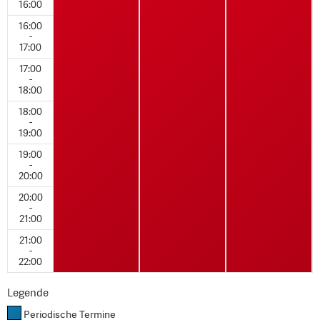
16:00
16:00
-
17:00
17:00
-
18:00
18:00
-
19:00
19:00
-
20:00
20:00
-
21:00
21:00
-
22:00
Legende
Periodische Termine