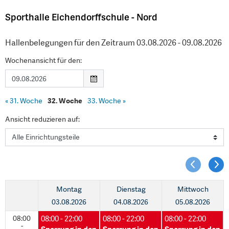
Sporthalle Eichendorffschule - Nord
Hallenbelegungen für den Zeitraum 03.08.2026 - 09.08.2026
Wochenansicht für den:
«
31. Woche
32. Woche
33. Woche
»
Ansicht reduzieren auf:
Montag
Dienstag
Mittwoch
03.08.2026
04.08.2026
05.08.2026
08:00
08:00 - 22:00
08:00 - 22:00
08:00 - 22:00
-