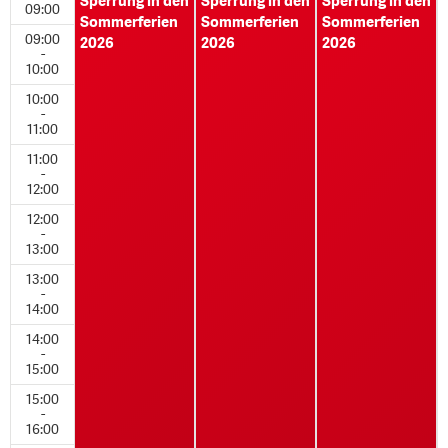
Sperrung in den
Sperrung in den
Sperrung in den
09:00
Sommerferien
Sommerferien
Sommerferien
09:00
2026
2026
2026
-
10:00
10:00
-
11:00
11:00
-
12:00
12:00
-
13:00
13:00
-
14:00
14:00
-
15:00
15:00
-
16:00