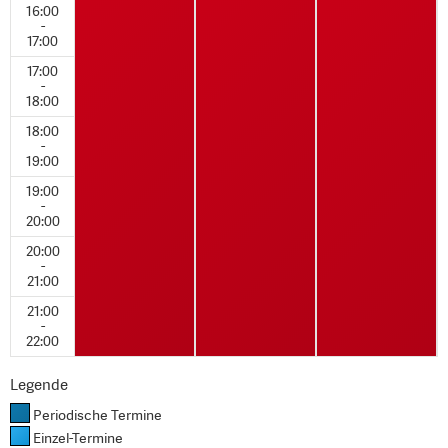
16:00
-
17:00
17:00
-
18:00
18:00
-
19:00
19:00
-
20:00
20:00
-
21:00
21:00
-
22:00
Legende
Periodische Termine
Einzel-Termine