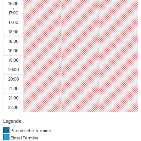
16:00
-
17:00
17:00
-
18:00
18:00
-
19:00
19:00
-
20:00
20:00
-
21:00
21:00
-
22:00
Legende
Periodische Termine
Einzel-Termine