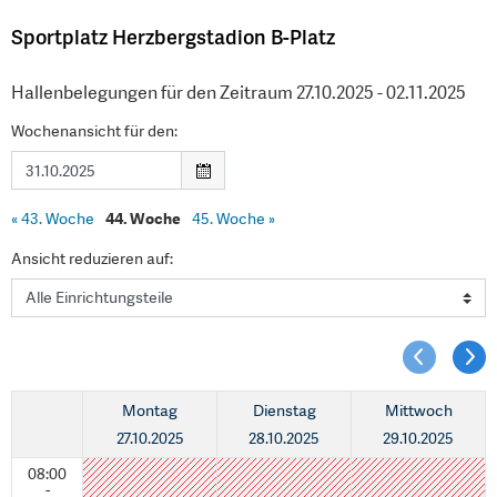
Sportplatz Herzbergstadion B-Platz
Hallenbelegungen für den Zeitraum 27.10.2025 - 02.11.2025
Wochenansicht für den:
«
43. Woche
44. Woche
45. Woche
»
Ansicht reduzieren auf:
Montag
Dienstag
Mittwoch
27.10.2025
28.10.2025
29.10.2025
08:00
-